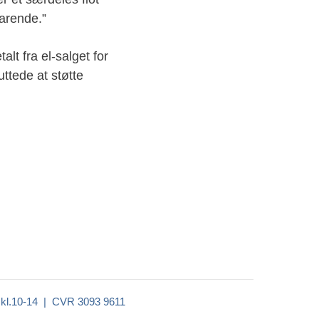
svarende.”
lt fra el-salget for
uttede at støtte
kl.10-14 | CVR 3093 9611