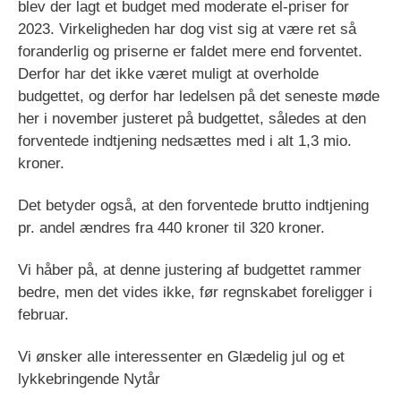
blev der lagt et budget med moderate el-priser for
2023. Virkeligheden har dog vist sig at være ret så
foranderlig og priserne er faldet mere end forventet.
Derfor har det ikke været muligt at overholde
budgettet, og derfor har ledelsen på det seneste møde
her i november justeret på budgettet, således at den
forventede indtjening nedsættes med i alt 1,3 mio.
kroner.
Det betyder også, at den forventede brutto indtjening
pr. andel ændres fra 440 kroner til 320 kroner.
Vi håber på, at denne justering af budgettet rammer
bedre, men det vides ikke, før regnskabet foreligger i
februar.
Vi ønsker alle interessenter en Glædelig jul og et
lykkebringende Nytår