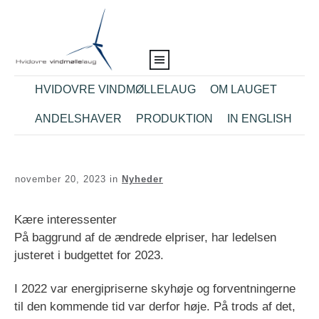
HVIDOVRE VINDMØLLELAUG
OM LAUGET
ANDELSHAVER
PRODUKTION
IN ENGLISH
november 20, 2023
in
Nyheder
Kære interessenter
På baggrund af de ændrede elpriser, har ledelsen
justeret i budgettet for 2023.
I 2022 var energipriserne skyhøje og forventningerne
til den kommende tid var derfor høje. På trods af det,