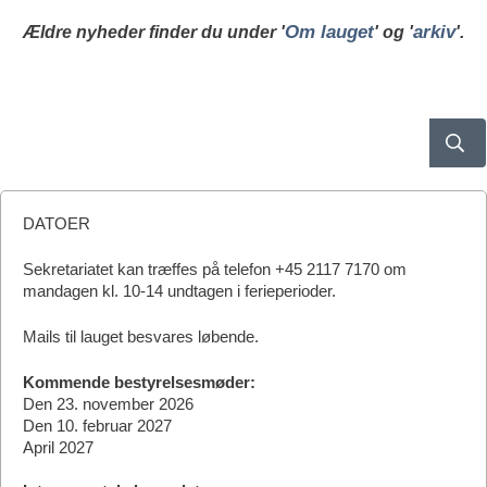
Om lauget
arkiv
Ældre nyheder finder du under '
' og '
'.
DATOER
Sekretariatet kan træffes på telefon +45 2117 7170 om
mandagen kl. 10-14 undtagen i ferieperioder.
Mails til lauget besvares løbende.
Kommende bestyrelsesmøder:
Den 23. november 2026
Den 10. februar 2027
April 2027