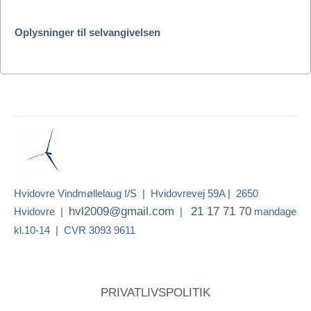
Oplysninger til selvangivelsen
Hvidovre Vindmøllelaug I/S | Hvidovrevej 59A | 2650
hvl2009@gmail.com
21 17 71 70
Hvidovre |
|
mandage
kl.10-14 | CVR 3093 9611
PRIVATLIVSPOLITIK