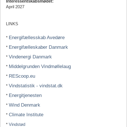
Interessentskabsmødet:
April 2027
LINKS
Energifællesskab Avedøre
*
Energifælleskaber Danmark
*
Vindenergi Danmark
*
Middelgrunden Vindmøllelaug
*
REScoop.eu
*
Vindstatistik - vindstat.dk
*
Energitjenesten
*
Wind Denmark
*
Climate Institute
*
*
Vindstød